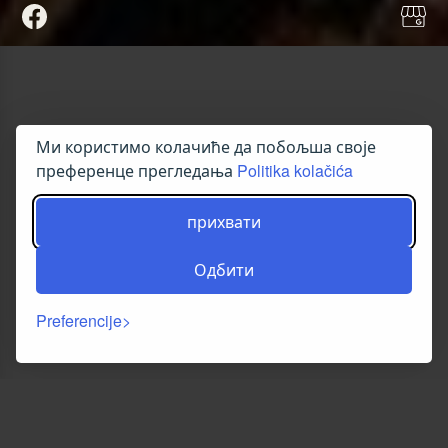
Ми користимо колачиће да побољша своје
преференце прегледања
Politika kolačića
прихвати
Одбити
Preferencije