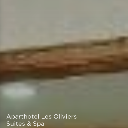
Aparthotel Les Oliviers
Suites & Spa