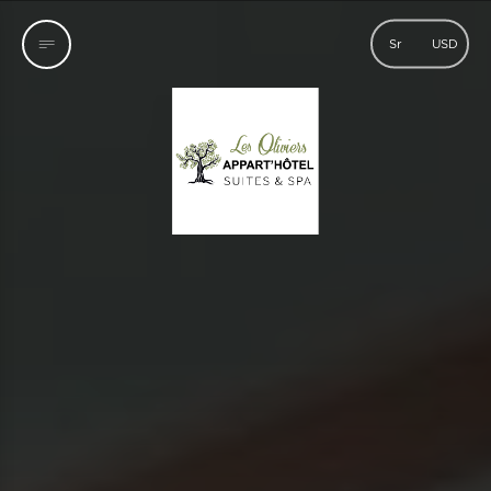
Sr
USD