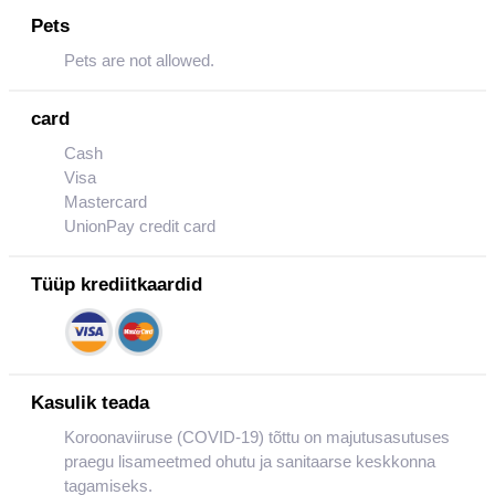
Pets
Pets are not allowed.
card
Cash
Visa
Mastercard
UnionPay credit card
Tüüp krediitkaardid
Kasulik teada
Koroonaviiruse (COVID-19) tõttu on majutusasutuses
praegu lisameetmed ohutu ja sanitaarse keskkonna
tagamiseks.