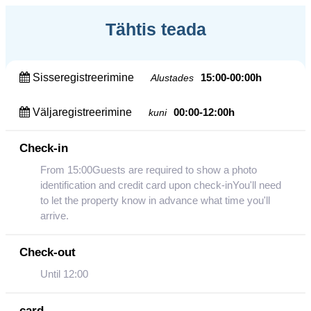
Tähtis teada
Sisseregistreerimine
15:00-00:00h
Alustades
Väljaregistreerimine
00:00-12:00h
kuni
Check-in
From 15:00Guests are required to show a photo
identification and credit card upon check-inYou'll need
to let the property know in advance what time you'll
arrive.
Check-out
Until 12:00
card